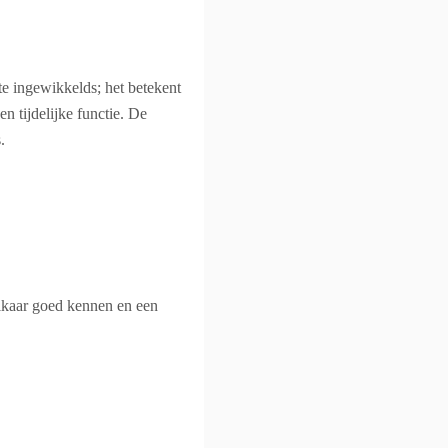
te ingewikkelds; het betekent
n tijdelijke functie. De
.
elkaar goed kennen en een