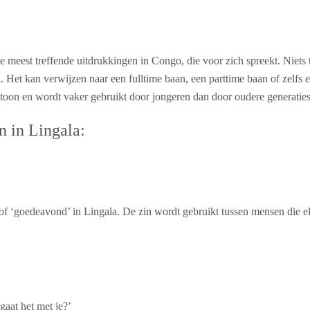
de meest treffende uitdrukkingen in Congo, die voor zich spreekt. Niets 
Het kan verwijzen naar een fulltime baan, een parttime baan of zelfs ee
 toon en wordt vaker gebruikt door jongeren dan door oudere generaties
n in Lingala:
of ‘goedeavond’ in Lingala. De zin wordt gebruikt tussen mensen die 
gaat het met je?’