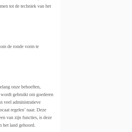
emen tot de techniek van het
an om de ronde vorm te
gelang onze behoeften,
jk wordt gebruikt om goederen
in veel administratieve
vocaat regelen’ naar. Deze
en van zijn functies, is deze
n het land gehoord.