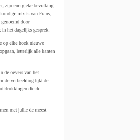
er, zijn energieke bevolking
kundige mix is ​​van Frans,
E’ genoemd door
 in het dagelijks gesprek.
je op elke hoek nieuwe
gaan, letterlijk alle kanten
an de oevers van het
r de verbeelding lijkt de
 uitdrukkingen die de
amen met jullie de meest