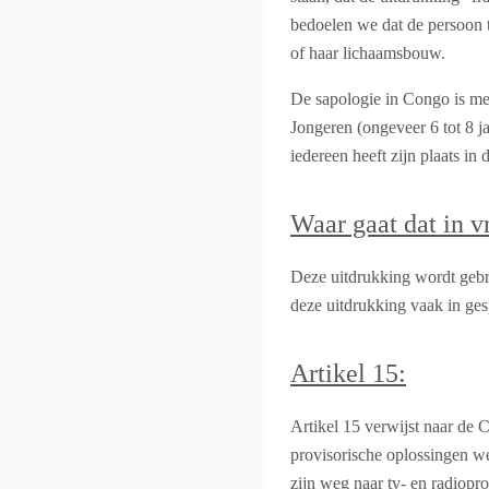
bedoelen we dat de persoon t
of haar lichaamsbouw.
De sapologie in Congo is mee
Jongeren (ongeveer 6 tot 8 
iedereen heeft zijn plaats in
Waar gaat dat in 
Deze uitdrukking wordt gebru
deze uitdrukking vaak in ges
Artikel 15:
Artikel 15 verwijst naar de C
provisorische oplossingen we
zijn weg naar tv- en radiopr