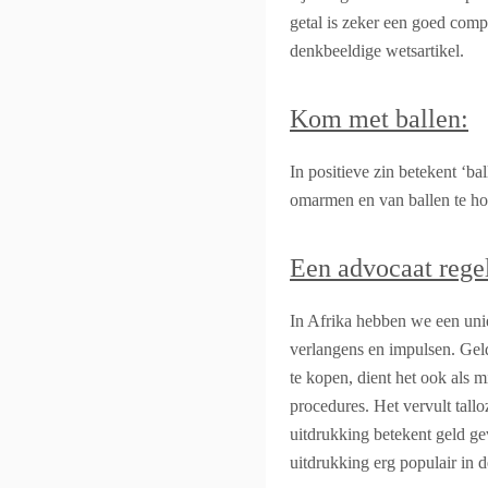
getal is zeker een goed comp
denkbeeldige wetsartikel.
Kom met ballen:
In positieve zin betekent ‘bal
omarmen en van ballen te h
Een advocaat rege
In Afrika hebben we een unie
verlangens en impulsen. Geld
te kopen, dient het ook als mi
procedures. Het vervult tallo
uitdrukking betekent geld gev
uitdrukking erg populair in 