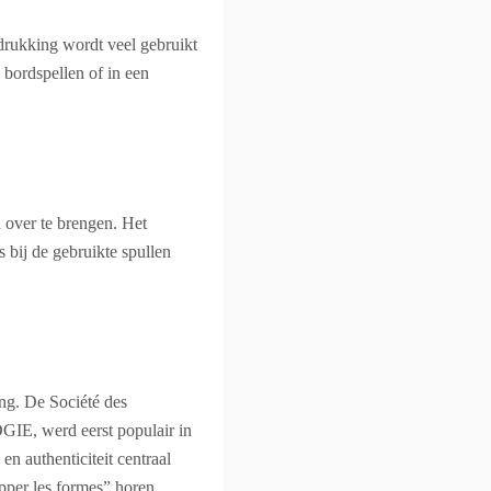
tdrukking wordt veel gebruikt
 bordspellen of in een
 over te brengen. Het
 bij de gebruikte spullen
ng. De Société des
IE, werd eerst populair in
en authenticiteit centraal
pper les formes” horen,