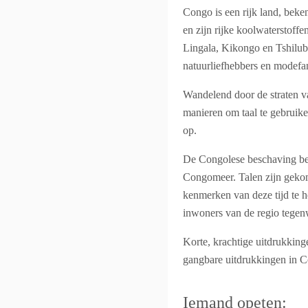
Congo is een rijk land, beke
en zijn rijke koolwaterstoffe
Lingala, Kikongo en Tshilub
natuurliefhebbers en modefan
Wandelend door de straten v
manieren om taal te gebruike
op.
De Congolese beschaving best
Congomeer. Talen zijn gekome
kenmerken van deze tijd te h
inwoners van de regio tegen
Korte, krachtige uitdrukking
gangbare uitdrukkingen in C
Iemand opeten: