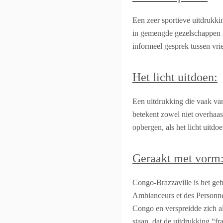
Een zeer sportieve uitdrukki
in gemengde gezelschappen in
informeel gesprek tussen vri
Het licht uitdoen:
Een uitdrukking die vaak va
betekent zowel niet overhaas
opbergen, als het licht uitdoe
Geraakt met vorm
Congo-Brazzaville is het geb
Ambianceurs et des Personn
Congo en verspreidde zich al 
staan, dat de uitdrukking “f