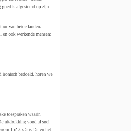
g goed is afgestemd op zijn
tuur van beide landen.
en, en ook werkende mensen:
nd ironisch bedoeld, horen we
tieke toespraken waarin
De uitdrukking vond al snel
arom 15? 3 x 5 is 15, en het