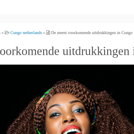
s
»
Congo netherlands
»
De meest voorkomende uitdrukkingen in Congo
oorkomende uitdrukkingen 