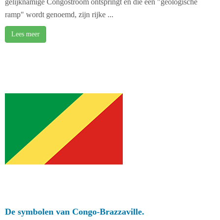
gelijknamige Congostroom ontspringt en die een "geologische
ramp" wordt genoemd, zijn rijke ...
Lees meer
De symbolen van Congo-Brazzaville.