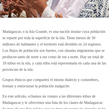
Madagascar, o la Isla Grande, es una nación insular cuya población
se reparte por toda la superficie de la isla. Tiene menos de 30
millones de habitantes y el territorio está dividido en 24 regiones.
Los flujos de población son fuertes, con oleadas migratorias que se
producen tanto de norte a sur como de sur a norte. Hay un total de
18 tribus en la isla, y cada tribu está representada en cada una de las
provincias de la isla.
Grupos étnicos que comparten el mismo dialecto y costumbres,
forman y estructuran la población malgache.
En este artículo, echamos un vistazo a las diferentes tribus de
Madagascar y le ofrecemos una lista de los clanes de Madagascar.
Se trata de una lista teórica que no tiene en cuenta las mezclas ni los