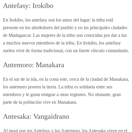
Antefasy: Irokibo
En Irokibo, los antefasy son los amos del lugar: la tribu está
presente en los alrededores del pueblo y en las principales ciudades
de Madagascar. Las mujeres de la tribu son conocidas por dar a luz
a muchos nuevos miembros de la tribu. En Irokibo, los antefasy
suelen vivir de forma tradicional, con un fuerte vínculo comunitario.
Antemoro: Manakara
En el sur de la isla, en la costa este, cerca de la ciudad de Manakara,
los antemoro poseen la tierra. La tribu es solidaria entre sus
miembros y le gusta emigrar a otras regiones. No obstante, gran
parte de la población vive en Manakara.
Antesaka: Vangaidrano
Al igual que los Antefasy y los Antemoro, los Antesaka viven en el