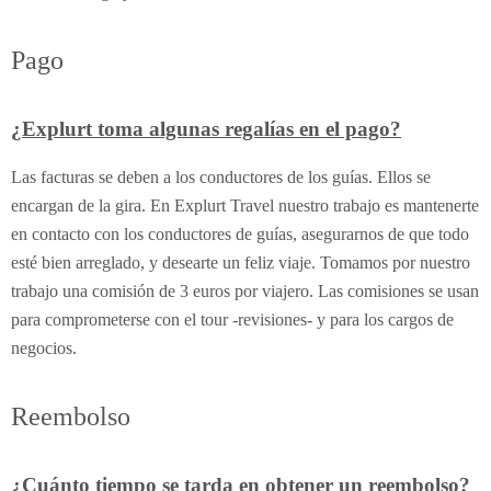
Pago
¿Explurt toma algunas regalías en el pago?
Las facturas se deben a los conductores de los guías. Ellos se
encargan de la gira. En Explurt Travel nuestro trabajo es mantenerte
en contacto con los conductores de guías, asegurarnos de que todo
esté bien arreglado, y desearte un feliz viaje. Tomamos por nuestro
trabajo una comisión de 3 euros por viajero. Las comisiones se usan
para comprometerse con el tour -revisiones- y para los cargos de
negocios.
Reembolso
¿Cuánto tiempo se tarda en obtener un reembolso?