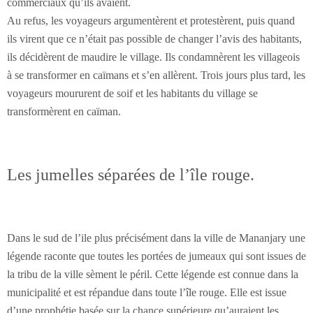
commerciaux qu’ils avaient.
Au refus, les voyageurs argumentèrent et protestèrent, puis quand
ils virent que ce n’était pas possible de changer l’avis des habitants,
ils décidèrent de maudire le village. Ils condamnèrent les villageois
à se transformer en caïmans et s’en allèrent. Trois jours plus tard, les
voyageurs moururent de soif et les habitants du village se
transformèrent en caïman.
Les jumelles séparées de l’île rouge.
Dans le sud de l’ile plus précisément dans la ville de Mananjary une
légende raconte que toutes les portées de jumeaux qui sont issues de
la tribu de la ville sèment le péril. Cette légende est connue dans la
municipalité et est répandue dans toute l’île rouge. Elle est issue
d’une prophétie basée sur la chance supérieure qu’auraient les