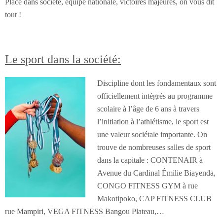
Place dans société, équipe nationale, victoires majeures, on vous dit
tout !
Le sport dans la société:
Discipline dont les fondamentaux sont
officiellement intégrés au programme
scolaire à l’âge de 6 ans à travers
l’initiation à l’athlétisme, le sport est
une valeur sociétale importante. On
trouve de nombreuses salles de sport
dans la capitale : CONTENAIR à
Avenue du Cardinal Émilie Biayenda,
CONGO FITNESS GYM à rue
Makotipoko, CAP FITNESS CLUB
rue Mampiri, VEGA FITNESS Bangou Plateau,…