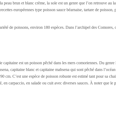
la peau brun et blanc crème, la sole est un genre que l’on retrouve au l
s recettes européennes type poisson sauce béarnaise, tartare de poisson,
ariété de poissons, environ 180 espèces. Dans l’archipel des Comores, 
 le capitaine est un poisson pêché dans les mers comoriennes. Du genre le
hsena, capitaine blanc et capitaine mahsena qui sont pêché dans l’océan
 90 cm. C’est une espèce de poisson robuste est estimé tant pour sa ch
, en carpaccio, en salade ou cuit avec diverses sauces. À noter que le 