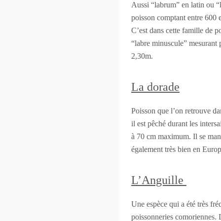
Aussi “labrum” en latin ou “l
poisson comptant entre 600 et
C’est dans cette famille de po
“labre minuscule” mesurant pa
2,30m.
La dorade
Poisson que l’on retrouve da
il est pêché durant les inter
à 70 cm maximum. Il se mang
également très bien en Euro
L’Anguille
Une espèce qui a été très fréq
poissonneries comoriennes. Le