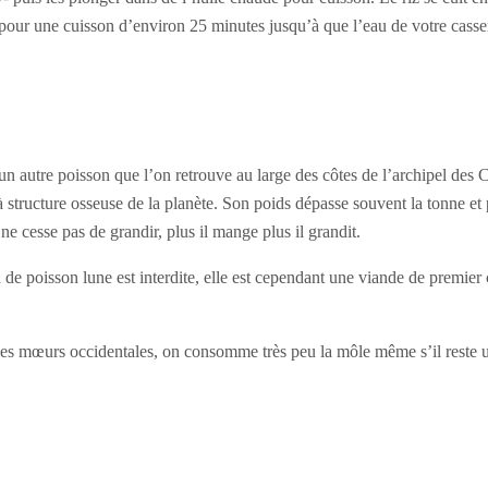
pour une cuisson d’environ 25 minutes jusqu’à que l’eau de votre cassero
un autre poisson que l’on retrouve au large des côtes de l’archipel des 
à structure osseuse de la planète. Son poids dépasse souvent la tonne et 
 ne cesse pas de grandir, plus il mange plus il grandit.
e poisson lune est interdite, elle est cependant une viande de premie
les mœurs occidentales, on consomme très peu la môle même s’il reste 