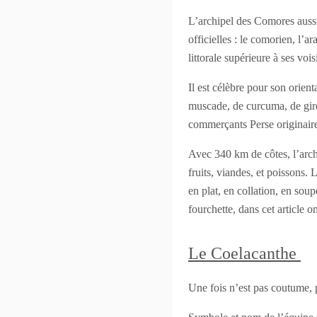
L’archipel des Comores aussi
officielles : le comorien, l’a
littorale supérieure à ses vo
Il est célèbre pour son orient
muscade, de curcuma, de girof
commerçants Perse originaires
Avec 340 km de côtes, l’archi
fruits, viandes, et poissons.
en plat, en collation, en soup
fourchette, dans cet article
Le Coelacanthe
Une fois n’est pas coutume, 