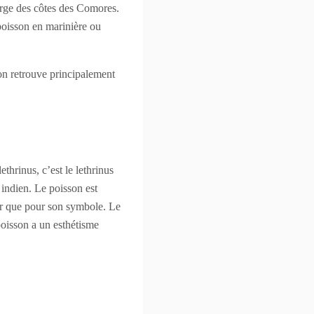
arge des côtes des Comores.
 poisson en marinière ou
on retrouve principalement
thrinus, c’est le lethrinus
 indien. Le poisson est
air que pour son symbole. Le
poisson a un esthétisme