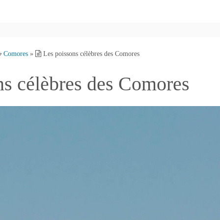
Comores
»
Les poissons célèbres des Comores
ns célèbres des Comores