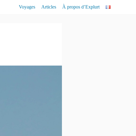
Voyages
Articles
À propos d’Explurt
Lémuriens
Ornithologie
Flore