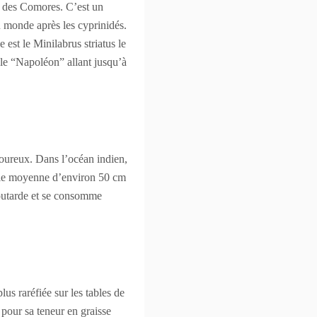
el des Comores. C’est un
u monde après les cyprinidés.
 est le Minilabrus striatus le
 le “Napoléon” allant jusqu’à
voureux. Dans l’océan indien,
aille moyenne d’environ 50 cm
outarde et se consomme
lus raréfiée sur les tables de
 pour sa teneur en graisse