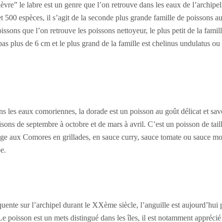
èvre” le labre est un genre que l’on retrouve dans les eaux de l’archip
 500 espèces, il s’agit de la seconde plus grande famille de poissons a
issons que l’on retrouve les poissons nettoyeur, le plus petit de la famille
s plus de 6 cm et le plus grand de la famille est chelinus undulatus ou
ns les eaux comoriennes, la dorade est un poisson au goût délicat et sa
saisons de septembre à octobre et de mars à avril. C’est un poisson de t
e aux Comores en grillades, en sauce curry, sauce tomate ou sauce m
pe.
uente sur l’archipel durant le XXème siècle, l’anguille est aujourd’hui p
 poisson est un mets distingué dans les îles, il est notamment apprécié