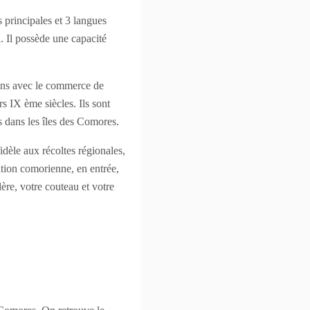
 principales et 3 langues
n. Il possède une capacité
ziens avec le commerce de
rs IX ème siècles. Ils sont
ts dans les îles des Comores.
idèle aux récoltes régionales,
ation comorienne, en entrée,
lère, votre couteau et votre