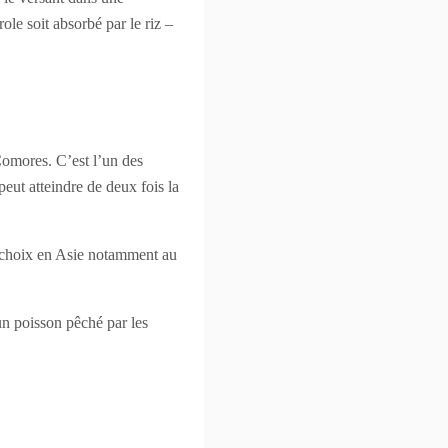
le soit absorbé par le riz –
Comores. C’est l’un des
peut atteindre de deux fois la
r choix en Asie notamment au
un poisson pêché par les