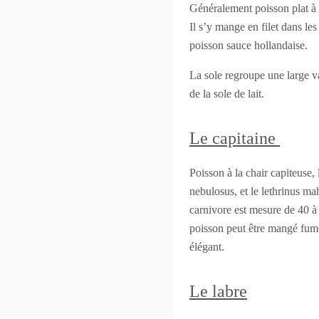
Généralement poisson plat à 
Il s’y mange en filet dans le
poisson sauce hollandaise.
La sole regroupe une large v
de la sole de lait.
Le capitaine
Poisson à la chair capiteuse,
nebulosus, et le lethrinus ma
carnivore est mesure de 40 à
poisson peut être mangé fumé
élégant.
Le labre