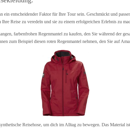
isekleidung.
n ein entscheidender Faktor für Ihre Tour sein. Geschmückt und pass
um Ihre Reise zu veredeln und sie zu einem erfolgreichen Erlebnis zu ma
langen, farbenfrohen Regenmantel zu kaufen, den Sie während der gesa
nnen zum Beispiel diesen roten Regenmantel nehmen, den Sie auf Ama
ynthetische Reisehose, um dich im Alltag zu bewegen. Das Material is