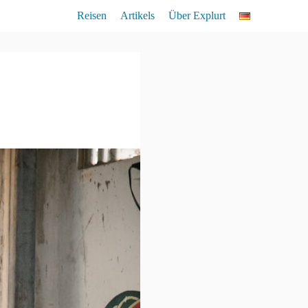
Reisen
Artikels
Über Explurt
Lemuren
Vogelkunde
Flora