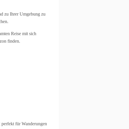
end zu Ihrer Umgebung zu
chen.
mten Reise mit sich
zon finden.
t perfekt für Wanderungen