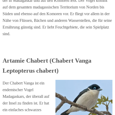
der in Madagaskar und auf den Komoren lebt. Der Vogel kommt
auf dem gesamten madagassischen Territorium von Norden bis
Süden und ebenso auf den Komoren vor. Er fliegt vor allem in der
Nähe von Flüssen, Bächen und anderen Wasserstellen, die für seine
Ernährung günstig sind. Er liebt Feuchtgebiete, die sein Spielplatz
sind.
Artamie Chabert (Chabert Vanga
Leptopterus chabert)
Der Chabert Vanga ist ein
endemischer Vogel
Madagaskars, der überall auf
der Insel zu finden ist. Er hat
ein einfaches schwarzes