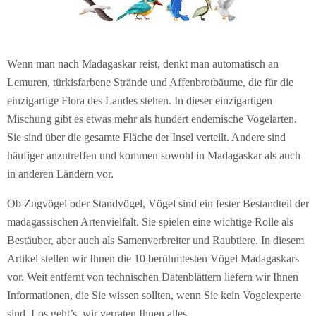
Wenn man nach Madagaskar reist, denkt man automatisch an
Lemuren, türkisfarbene Strände und Affenbrotbäume, die für die
einzigartige Flora des Landes stehen. In dieser einzigartigen
Mischung gibt es etwas mehr als hundert endemische Vogelarten.
Sie sind über die gesamte Fläche der Insel verteilt. Andere sind
häufiger anzutreffen und kommen sowohl in Madagaskar als auch
in anderen Ländern vor.
Ob Zugvögel oder Standvögel, Vögel sind ein fester Bestandteil der
madagassischen Artenvielfalt. Sie spielen eine wichtige Rolle als
Bestäuber, aber auch als Samenverbreiter und Raubtiere. In diesem
Artikel stellen wir Ihnen die 10 berühmtesten Vögel Madagaskars
vor. Weit entfernt von technischen Datenblättern liefern wir Ihnen
Informationen, die Sie wissen sollten, wenn Sie kein Vogelexperte
sind. Los geht’s, wir verraten Ihnen alles.